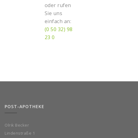
oder rufen
Sie uns
einfach an:
(0 50 32) 98
23 0
POST-APOTHEKE
Olrik Becker
Lindenstraße 1