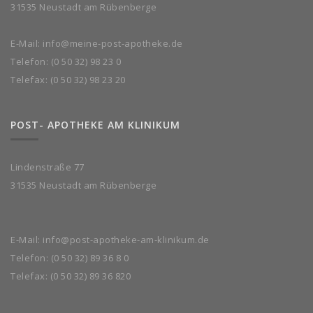
31535 Neustadt am Rübenberge
E-Mail:
info@meine-post-apotheke.de
Telefon:
(0 50 32) 98 23 0
Telefax: (0 50 32) 98 23 20
POST- APOTHEKE AM KLINIKUM
Lindenstraße 77
31535 Neustadt am Rübenberge
E-Mail:
info@post-apotheke-am-klinikum.de
Telefon:
(0 50 32) 89 36 8 0
Telefax: (0 50 32) 89 36 820