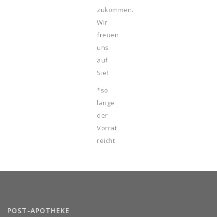
zukommen.
Wir
freuen
uns
auf
Sie!
*so
lange
der
Vorrat
reicht
POST-APOTHEKE