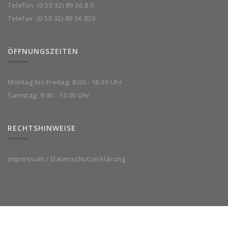
Telefon:
(0 50 32) 89 36 8 0
Telefax: (0 50 32) 89 36 820
ÖFFNUNGSZEITEN
Montag bis Freitag: 8:00 - 18:30 Uhr
Samstag: 9:00 - 13:00 Uhr
RECHTSHINWEISE
Impressum
/
Datenschutzerklärung