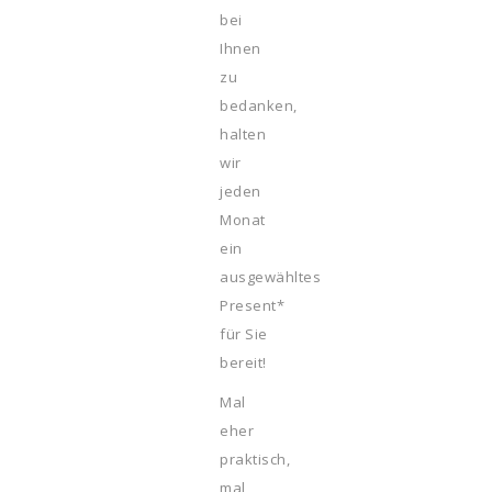
bei
Ihnen
zu
bedanken,
halten
wir
jeden
Monat
ein
ausgewähltes
Present*
für Sie
bereit!
Mal
eher
praktisch,
mal