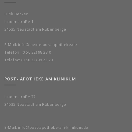
Olrik Becker
Lindenstraße 1
31535 Neustadt am Rübenberge
E-Mail:
info@meine-post-apotheke.de
Telefon:
(0 50 32) 98 23 0
Telefax: (0 50 32) 98 23 20
POST- APOTHEKE AM KLINIKUM
Lindenstraße 77
31535 Neustadt am Rübenberge
E-Mail:
info@post-apotheke-am-klinikum.de